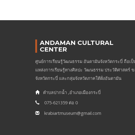
ANDAMAN CULTURAL
CENTER
ศูนย์การเรียนรู้วัฒนธรรม อันดามันจังหวัดกระบี่ ถือเป็
แหล่งการเรียนรู้ทางศิลปะ วัฒนธรรม ประวัติศาสตร์ 
จังหวัดกระบี่ และกลุ่มจังหวัดภาคใต้ฝั่งอันดามัน
ตำบลปากน้ำ ,อำเภอเมืองกระบี่
075-621359 ต่อ 0
krabiartmuseum@gmail.com