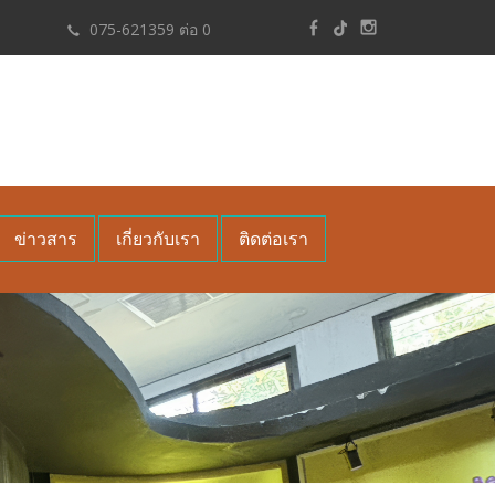
075-621359 ต่อ 0
ข่าวสาร
เกี่ยวกับเรา
ติดต่อเรา