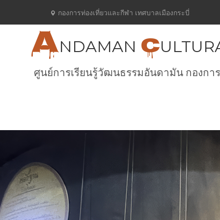
กองการท่องเที่ยวและกีฬา เทศบาลเมืองกระบี่
A
C
NDAMAN
ULTUR
ศูนย์การเรียนรู้วัฒนธรรมอันดามัน กองการ