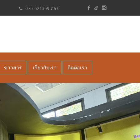
075-621359 ต่อ 0
ข่าวสาร
เกี่ยวกับเรา
ติดต่อเรา