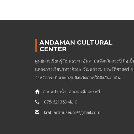
ANDAMAN CULTURAL
CENTER
ศูนย์การเรียนรู้วัฒนธรรม อันดามันจังหวัดกระบี่ ถือเป็
แหล่งการเรียนรู้ทางศิลปะ วัฒนธรรม ประวัติศาสตร์ 
จังหวัดกระบี่ และกลุ่มจังหวัดภาคใต้ฝั่งอันดามัน
ตำบลปากน้ำ ,อำเภอเมืองกระบี่
075-621359 ต่อ 0
krabiartmuseum@gmail.com