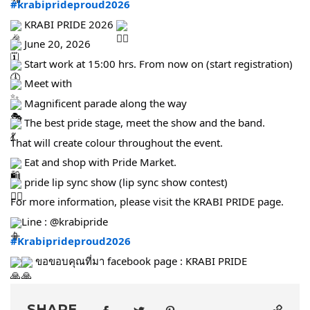
#krabiprideproud2026
 KRABI PRIDE 2026 
 June 20, 2026
 Start work at 15:00 hrs. From now on (start registration)
 Meet with
 Magnificent parade along the way
 The best pride stage, meet the show and the band.
That will create colour throughout the event.
 Eat and shop with Pride Market.
 pride lip sync show (lip sync show contest)
For more information, please visit the KRABI PRIDE page. 
Line : @krabipride
#Krabiprideproud2026
 ขอขอบคุณที่มา facebook page : KRABI PRIDE
SHARE