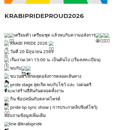
KRABIPRIDEPROUD2026
เตรียมตัว เตรียมชุด แล้วพบกับความอลังการ
 KRABI PRIDE 2026 
 วันที่ 20 มิถุนายน 2569
 เริ่มงานเวลา 15:00 น. เป็นต้นไป (เริ่มลงทะเบียน)
 พบกับ
 ขบวนพาเหรดสุดอลังการตลอดเส้นทาง
 pride stage สุดเริด พบกับโชว์ และ วงดนตรี
ที่จะมาสร้างสีสันกันตลอดทั้งงาน
 กิน ช้อปสนั่นกับตลาดไพรด์
 pride lip sync show ( การประกวดลิปซิงค์โชว์)
สอบถามข้อมูลเพิ่มเติม 
line @krabipride