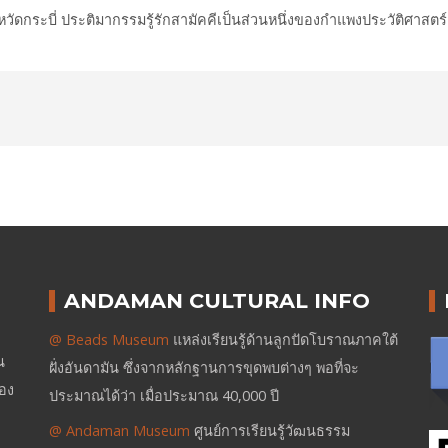
หวัดกระบี่ ประติมากรรมรู้รักสามัคคีเป็นส่วนหนึ่งของกำแพงประวัติศาสตร์เ
ANDAMAN CULTURAL INFO
@ Beads Museum
แหล่งเรียนรู้ด้านลูกปัดโบราณภาคใต้
น
ฝั่งอันดามัน ซึ่งจากหลักฐานการขุดพบต่างๆ พอที่จะ
ของ
ประมาณได้ว่า เมื่อประมาณ 40,000 ปี
@ Andaman Museum
ศูนย์การเรียนรู้วัฒนธรรม