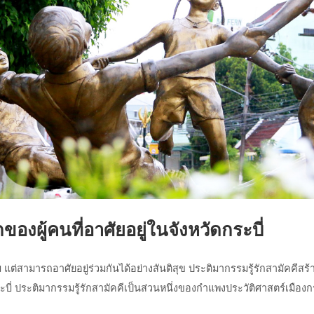
ของผู้คนที่อาศัยอยู่ในจังหวัดกระบี่
่สามารถอาศัยอยู่ร่วมกันได้อย่างสันติสุข ประติมากรรมรู้รักสามัคคีสร้
ะบี่ ประติมากรรมรู้รักสามัคคีเป็นส่วนหนึ่งของกำแพงประวัติศาสตร์เมืองกร