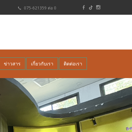
075-621359 ต่อ 0
ข่าวสาร
เกี่ยวกับเรา
ติดต่อเรา