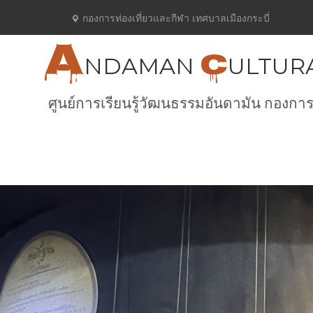
กองการท่องเที่ยวและกีฬา เทศบาลเมืองกระบี่
A
C
NDAMAN
ULTUR
ศูนย์การเรียนรู้วัฒนธรรมอันดามัน กองการ