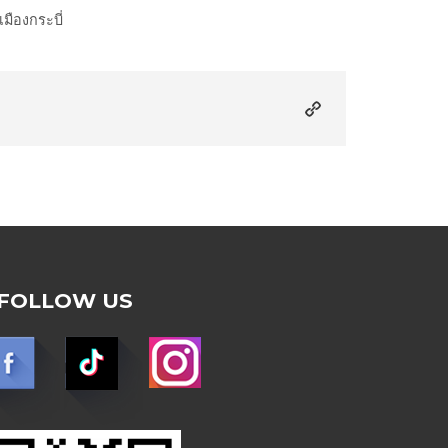
มืองกระบี่
FOLLOW US